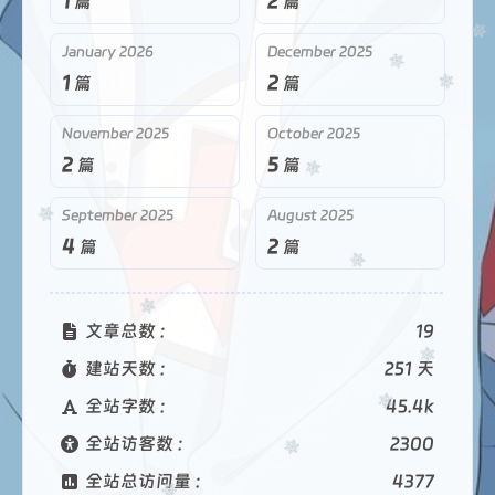
1
2
篇
篇
January 2026
December 2025
1
2
篇
篇
November 2025
October 2025
2
5
篇
篇
September 2025
August 2025
4
2
篇
篇
文章总数 :
19
建站天数 :
251 天
全站字数 :
45.4k
全站访客数 :
2300
全站总访问量 :
4377