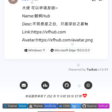
大佬 可以申请友链~
Name:魈枫Hub
Desc:​不筑悬崖之台，只凿深谷之基🐔
Link:https://xfhub.com
Avatar:https://xfhub.com/avatar.png
Windows 11
Microsoft Edge 150.0.0.0
Powered by
Twikoo
v1.6.44
本站居然幸存了 252 天
11 小时 59 分 38 秒