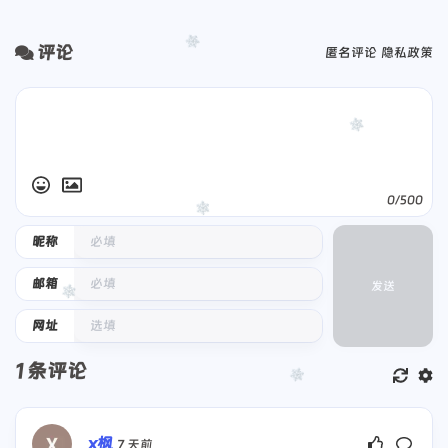
评论
匿名评论
隐私政策
0/500
昵称
邮箱
发送
网址
1
条评论
x枫
7 天前